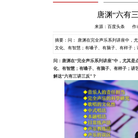
唐渊“六有三
来源：百度头条 作
摘要：问： 唐渊在完全声乐系列讲座中，
文化、有智慧；有嗓子、有脑子、有样子；
理解这六有三讲三反？ 答：唐渊提出的六
问：
唐渊在“完全声乐系列讲座”中，尤其是
化、有智慧；有嗓子、有脑子、有样子；讲
解这“六有三讲三反”？