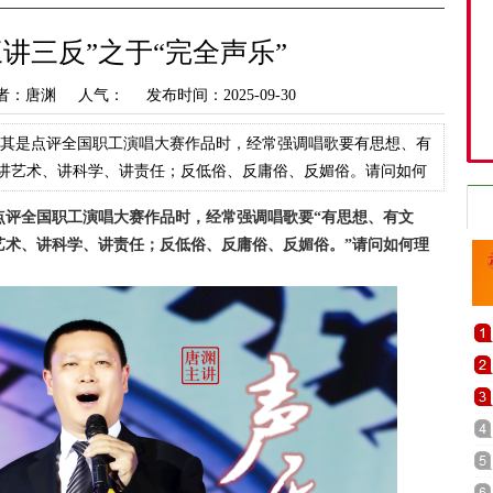
讲三反”之于“完全声乐”
者：唐渊 人气：
发布时间：2025-09-30
尤其是点评全国职工演唱大赛作品时，经常强调唱歌要有思想、有
讲艺术、讲科学、讲责任；反低俗、反庸俗、反媚俗。请问如何
有三讲三反是其完全
点评全国职工演唱大赛作品时，经常强调唱歌要“有思想、有文
艺术、讲科学、讲责任；反低俗、反庸俗、反媚俗。”请问如何理