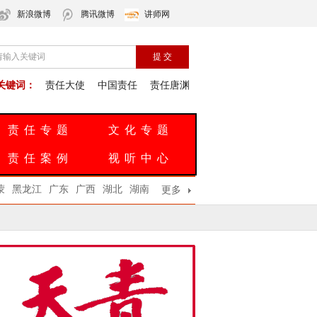
新浪微博
腾讯微博
讲师网
关键词：
责任大使
中国责任
责任唐渊
责任专题
文化专题
责任案例
视听中心
蒙
黑龙江
广东
广西
湖北
湖南
更多