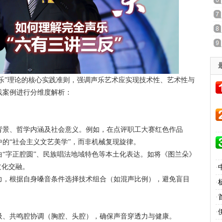
声乐”理论的核心实践准则，强调声乐艺术应实现技术性、艺术性与
践案例进行分维度解析：
史背景、哲学内涵及社会意义。例如，在点评职工大赛红色作品
的“社会主义文艺美学”，而非机械复现旋律。
戏曲“字正腔圆”、民族唱法地域特色等本土化表达。如将《图兰朵》
文化交融。
·
断力，根据自身嗓音条件选择技术组合（如混声比例），避免盲目
·
·
·
呼吸、共鸣腔协调（胸腔、头腔），确保声音穿透力与健康。