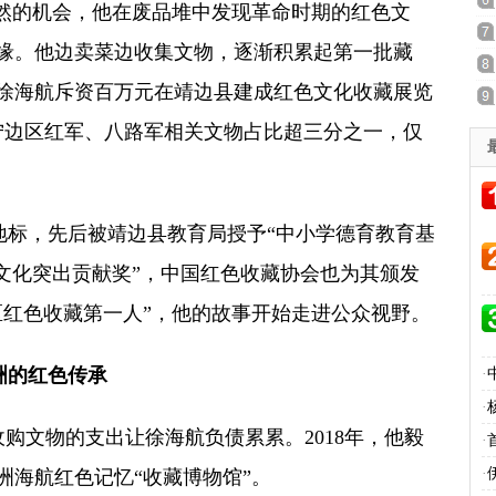
偶然的机会，他在废品堆中发现革命时期的红色文
缘。他边卖菜边收集文物，逐渐积累起第一批藏
，徐海航斥资百万元在靖边县建成红色文化收藏展览
宁边区红军、八路军相关文物占比超三分之一，仅
标，先后被靖边县教育局授予“中小学德育教育基
边文化突出贡献奖”，中国红色收藏协会也为其颁发
区红色收藏第一人”，他的故事开始走进公众视野。
洲的红色传承
·
·
购文物的支出让徐海航负债累累。2018年，他毅
·
·
洲海航红色记忆“收藏博物馆”。