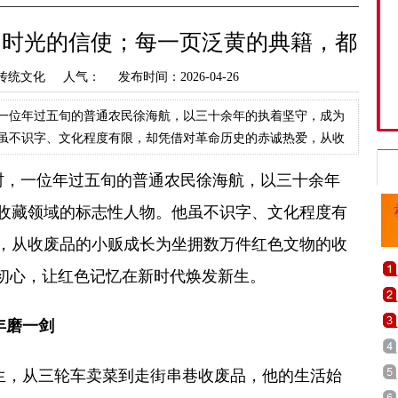
是时光的信使；每一页泛黄的典籍，都
传统文化 人气：
发布时间：2026-04-26
一位年过五旬的普通农民徐海航，以三十余年的执着坚守，成为
虽不识字、文化程度有限，却凭借对革命历史的赤诚热爱，从收
藏家，更以不赚钱、
，一位年过五旬的普通农民徐海航，以三十余年
收藏领域的标志性人物。他虽不识字、文化程度有
，从收废品的小贩成长为坐拥数万件红色文物的收
的初心，让红色记忆在新时代焕发新生。
年磨一剑
，从三轮车卖菜到走街串巷收废品，他的生活始