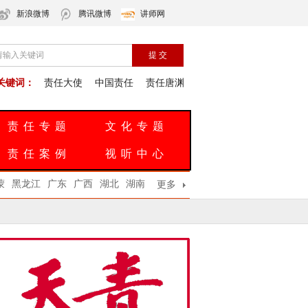
新浪微博
腾讯微博
讲师网
关键词：
责任大使
中国责任
责任唐渊
责任专题
文化专题
责任案例
视听中心
蒙
黑龙江
广东
广西
湖北
湖南
更多