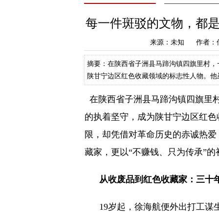
每一件斑驳的文物，都
来源：未知 作者：
摘要：在陕西省子洲县马蹄沟镇四旗里村，
陕甘宁边区红色收藏领域的标志性人物。他
废品的小贩成长为坐拥数万件红色文物的收
在陕西省子洲县马蹄沟镇四旗里村
的执着坚守，成为陕甘宁边区红色
限，却凭借对革命历史的赤诚热爱
藏家，更以“不赚钱、只为传承”
从收废品到红色收藏家：三十
19岁起，徐海航便外出打工谋生