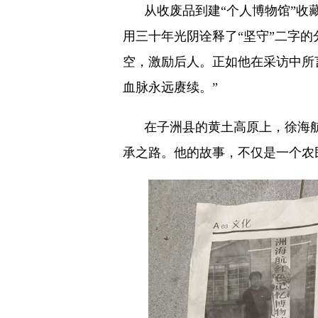
从收废品到建“个人博物馆”收藏
用三十年光阴诠释了“坚守”二字
空，激励后人。正如他在采访中所
血脉永远赓续。”
在子洲县的黄土高原上，徐海航的
承之路。他的故事，不仅是一个农