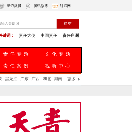
新浪微博
腾讯微博
讲师网
关键词：
责任大使
中国责任
责任唐渊
责任专题
文化专题
责任案例
视听中心
蒙
黑龙江
广东
广西
湖北
湖南
更多