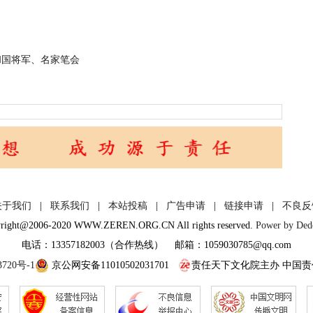
和国将军、名家笔会
关于我们
|
联系我们
|
本站投稿
|
广告申请
|
链接申请
|
不良反
right@2006-2020 WWW.ZEREN.ORG.CN All rights reserved.
Power by De
电话：13357182003（合作热线） 邮箱：1059030785@qq.com
3720号-1
京公网安备11010502031701
责任天下文化院主办 中国