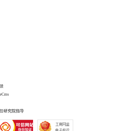
馈
deCms
责任研究院指导