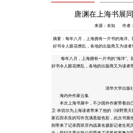
唐渊在上海书展
来源：未知 作者：a
摘要：每年八月，上海拥有一片书的海洋。
好书令人眼花缭乱，各地的出版商又为读者
现场演讲 海内外作家云集 本次上海书展中
每年八月，上海拥有一片书的“海洋”。随
好书令人眼花缭乱，各地的出版商又为读者
清华大学出版社《
海内外作家云集
本次上海书展中，不少国外作家带着自己
卫·米切尔为上海读者带来了他的《绿野黑天
家石田衣良的写作充满悬疑色彩，此次书展
则带来了记录西班牙内战著名摄影记者生死
出：世纪文景出版公司带来了诺奖作家奥尔