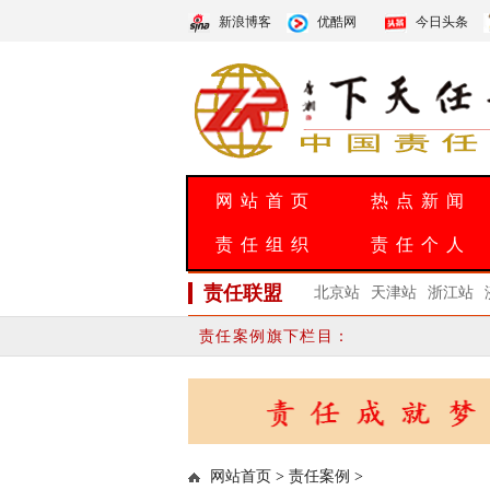
新浪博客
优酷网
今日头条
网站首页
热点新闻
责任组织
责任个人
责任联盟
北京站
天津站
浙江站
责任案例旗下栏目：
网站首页
>
责任案例
>