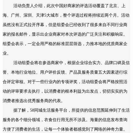
活动负责人介绍，此次中国好商家的评选活动覆盖了北京、上
海、广州、深圳、天津5大城市，整个评选过程将持续近两个月。活动
虽然没有正式拉开序幕，但是组委会已经收到了很多来自不同行业商
家的报名邮件，显示出企业商家对本次评选的广泛关注和积极响应。
组委会表示，一定会用严格的标准层层筛选，力推本地的优质商家企
业。
活动组委会将在参选商家中，根据企业综合实力、品牌口碑及信
誉、本地行业地位、用户评价反馈、产品及服务质量五大因素进行综
合评定审核。对于一些行业内的专项评奖，活动组委会将严格按照活
动的评审要求去执行，以消费者的根本利益为出发点，切切实实的为
消费者推选出优秀服务商的代表。
据了解，58同城生活服务平台，所提供的信息范围延伸到了生活
服务的各个细分领域，衣食住行用无所不涉及。海量的信息发布查询
方便了消费者的生活，让每一个体验者都感觉到了网络的神奇力量。