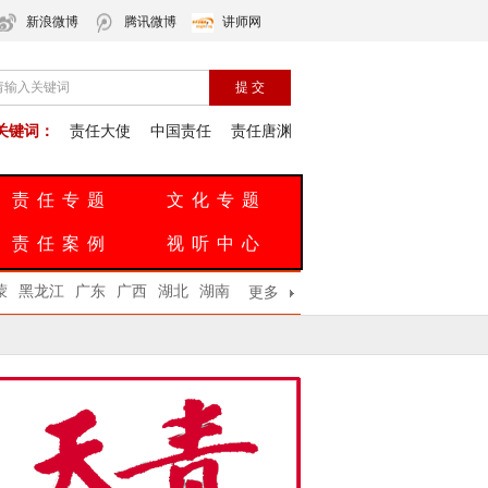
新浪微博
腾讯微博
讲师网
关键词：
责任大使
中国责任
责任唐渊
责任专题
文化专题
责任案例
视听中心
蒙
黑龙江
广东
广西
湖北
湖南
更多