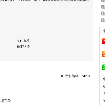
文件审核
员工访谈
责任编辑：admin
·
·
·
·
益是手段