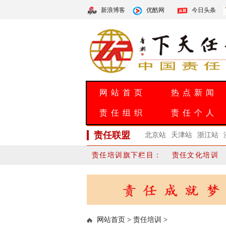
新浪博客
优酷网
今日头条
网站首页
热点新闻
责任组织
责任个人
责任联盟
北京站
天津站
浙江站
责任培训旗下栏目：
责任文化培训
网站首页
>
责任培训
>