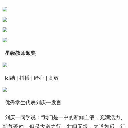
星级教师颁奖
团结 | 拼搏 | 匠心 | 高效
优秀学生代表刘庆一发言
刘庆一同学说：“我们是一中的新鲜血液，充满活力、
朝气蓬勃。但是大道之行，壮阔无垠。大道如砥，行