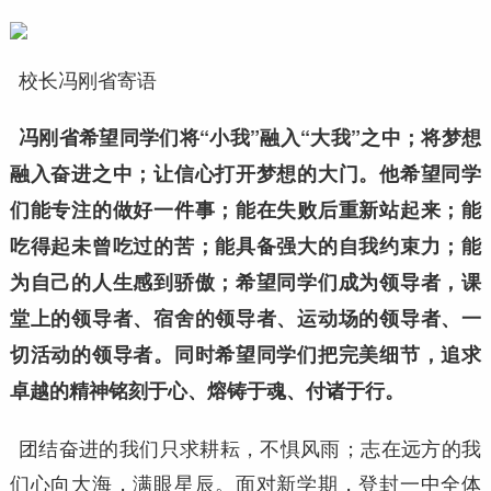
校长冯刚省寄语
冯刚省希望同学们将“小我”融入“大我”之中；将梦想
融入奋进之中；让信心打开梦想的大门。他希望同学
们能专注的做好一件事；能在失败后重新站起来；能
吃得起未曾吃过的苦；能具备强大的自我约束力；能
为自己的人生感到骄傲；希望同学们成为领导者，课
堂上的领导者、宿舍的领导者、运动场的领导者、一
切活动的领导者。同时希望同学们把完美细节，追求
卓越的精神铭刻于心、熔铸于魂、付诸于行。
团结奋进的我们只求耕耘，不惧风雨；志在远方的我
们心向大海，满眼星辰。面对新学期，登封一中全体