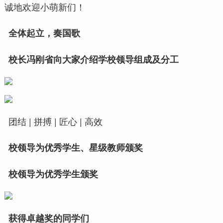
诚地欢迎小萌新们！
全体起立，奏国歌
校长冯刚省向大家介绍学校领导组成及分工
团结 | 拼搏 | 匠心 | 高效
校领导为优秀学生、星级教师颁奖
校领导为优秀学生颁奖
获得卓越奖的同学们