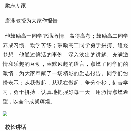
励志专家
唐渊教授为大家作报告
他鼓励高一同学充满激情、赢得高考；鼓励高二同学
养成习惯、勤学苦练；鼓励高三同学勇于拼搏、追逐
梦想。他通过鲜活的事例、深入浅出的讲解、充满激
情和乐趣的互动，幽默风趣的语言，点燃了同学们的
激情，为大家奉献了一场精彩的励志报告。同学们纷
纷表示：从我做起，从现在做起，争分夺秒，刻苦学
习，勇于拼搏，认真地把握好每一天，用激情点燃希
望，以奋斗成就辉煌。
校长讲话