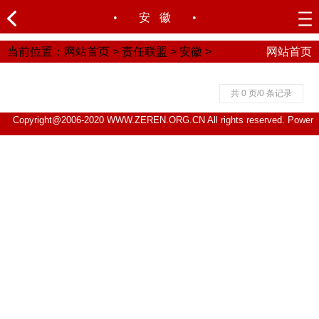
•
安徽
•
当前位置：
网站首页
>
责任联盟
>
安徽
>
网站首页
共 0 页/0 条记录
Copyright@2006-2020 WWW.ZEREN.ORG.CN All rights reserved.
Power
by DedeCms