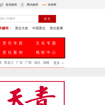
新浪微博
腾讯微博
讲师网
关键词：
责任大使
中国责任
责任唐渊
责任专题
文化专题
责任案例
视听中心
蒙
黑龙江
广东
广西
湖北
湖南
更多