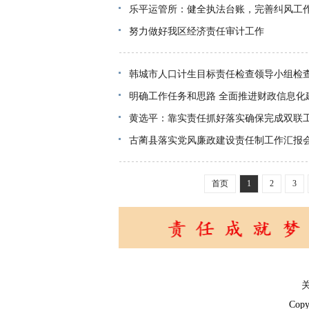
乐平运管所：健全执法台账，完善纠风工
努力做好我区经济责任审计工作
韩城市人口计生目标责任检查领导小组检
明确工作任务和思路 全面推进财政信息化
黄选平：靠实责任抓好落实确保完成双联
古蔺县落实党风廉政建设责任制工作汇报
首页
1
2
3
Copy