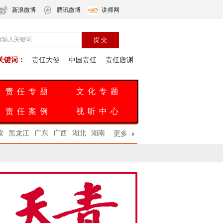
新浪微博
腾讯微博
讲师网
关键词：
责任大使
中国责任
责任唐渊
责任专题
文化专题
责任案例
视听中心
蒙
黑龙江
广东
广西
湖北
湖南
更多