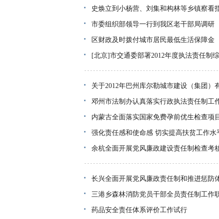
史焕立到小杨营、刘集和构林等乡镇察看
市委组织部领导一行到我区老干部局调研
区财政及时拨付城市居民最低生活保障金
[北京]市交通委部署2012年度执法责任制
关于2012年巴州库尔勒城市建设（集团
邓州市法制办认真落实行政执法责任制工
内蒙古全面落实国家免费孕前优生检查项
强化责任感和使命感 切实提高扶贫工作水
余杭全面开展党风廉政建设责任制检查考
长兴全面开展党风廉政责任制和推进惩防
三港乡森林消防党员干部全员责任制工作
药品安全责任体系评价工作试行