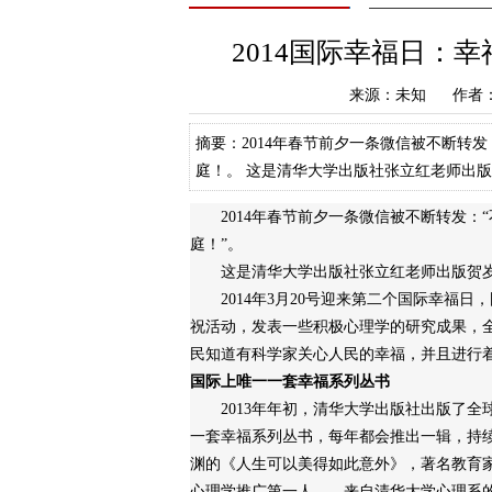
2014国际幸福日：
来源：未知 作者：a
摘要：2014年春节前夕一条微信被不断转
庭！。 这是清华大学出版社张立红老师出
2014年3月20号迎来第二个国际幸福日，
2014年春节前夕一条微信被不断转发：
庭！”。
这是清华大学出版社张立红老师出版贺岁
2014年3月20号迎来第二个国际幸福日
祝活动，发表一些积极心理学的研究成果，
民知道有科学家关心人民的幸福，并且进行
国际上唯一一套幸福系列丛书
2013年年初，清华大学出版社出版了全
一套幸福系列丛书，每年都会推出一辑，持
渊的《人生可以美得如此意外》，著名教育
心理学推广第一人——来自清华大学心理系