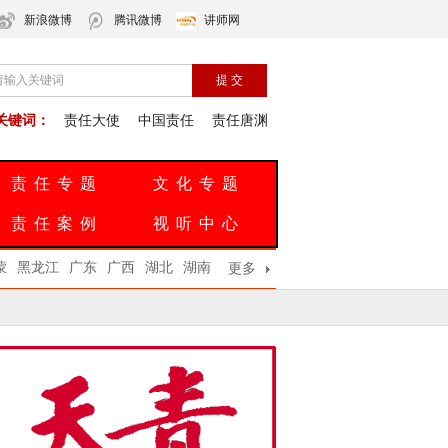
新浪微博
腾讯微博
讲师网
关键词：
责任大使
中国责任
责任唐渊
责任专题
文化专题
责任案例
视听中心
蒙
黑龙江
广东
广西
湖北
湖南
更多