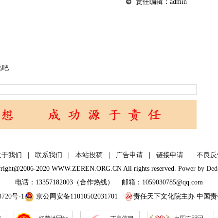
责任编辑：admin
福吧
关于我们
|
联系我们
|
本站投稿
|
广告申请
|
链接申请
|
不良反
right@2006-2020 WWW.ZEREN.ORG.CN All rights reserved.
Power by De
电话：13357182003（合作热线） 邮箱：1059030785@qq.com
3720号-1
京公网安备11010502031701
责任天下文化院主办 中国