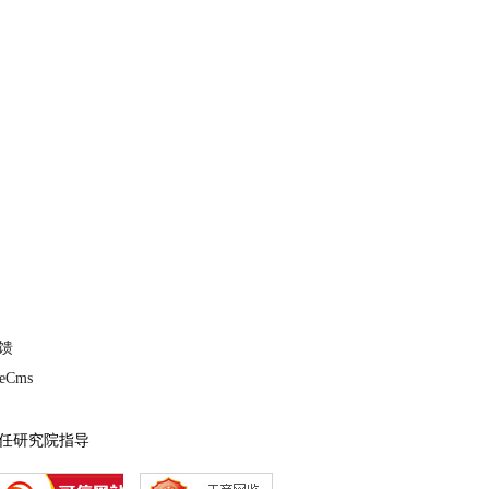
馈
deCms
责任研究院指导