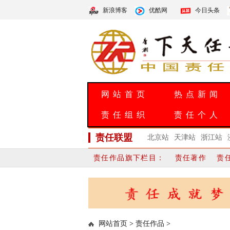
新浪博客
优酷网
今日头条
网站首页
热点新闻
责任组织
责任个人
责任联盟
北京站
天津站
浙江站
责任作品旗下栏目：
责任著作
责
网站首页
>
责任作品
>